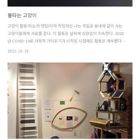
불타는 고양이
고양이 활동가(소위 캣맘)이자 작업자인 나는 격일로 동네에 같이 사는
고양이들에게 사료를 준다. 이 활동은 날씨에 상관없이 지속한다. 2020
년 COVID-19로 사회적 거리두기가 시작된 시점에도 활동은 계속됐다.
오히려 길에 사람이 드물어서 활동은 훨씬 여유로워졌다. 알은체하는 사
2021. 10. 31.
람이 줄어서 그런 걸까 고양이들도 한결 활동량이 많아지고 편해 보인다.
이 시점에 ‘공간 듬’에서는 이해미 개인전이 열렸다. “코로나 시국이 직
면한 후 사람들이 모이던 거리가 한적해지자 도심 속 길거리 동물들에게
일시적인 평화가 찾아왔다.” , 작가 노트 중 내가 체감하는 상황을 정확하
게 적어놓은 첫머리 글귀는 이 전시를 봐야 할 이유였다. 나만 그렇게 느
끼는 게 아니었구나. 전시장은 인천 미추홀구 시장 초입에 있었다. 마침 ..