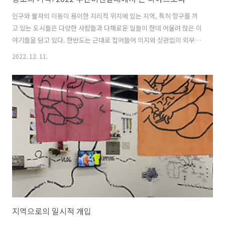
인구와 물자의 이동이 용이한 지리적 위치에 있는 지역, 특히 항구를 끼
고 있는 도시들은 다양한 사람들과 다채로운 일들이 한데 어울려 많은 이
야기들을 담고 있다. 한반도는 근대로 접어들어 의지와 상관없이 외부세
계를 받아들이고 외부세계로 나아가게 되었고, 그렇게 시작된 디아스포
2022. 12. 11.
라의 역사는 개항과 함께 시작되었다. 1876년 강화도조약으로 최초의 개
항장이 된 부산은 일제강점기, 근대화, 해방과 한국전쟁, 산업화를 거치
면서 많은 이들을 받아들이고 떠나 보내며 시간의 축적과 함께 디아스포
라의 범위와 해석을 확장해왔다. 물리적 이동으로부터 시작되는 디아스
포라는 장소를 통해 사람들과 연계하고 상황들을 마주한다. 2022 부산비
엔날레는 부산이 겪어 온 역사적 장소에 기반에 두고 이주, 노동과 여성,
도시 생태계, 기술..
지역으로의 일시적 개입