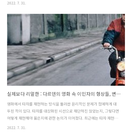
(machinism)이 놓여있다. 이것은 작동하는 모든 것이 기계(machine)라
2022. 7. 31.
는 주장인데, 생명을 가지는 것들을 포함한다. 보다 일반적 의미에서의
기계, 우리가 평상시 기계라 부르는 바로 그 비생명체들의 작동 원리를
일컫는 메커니즘(mechanism)과는 구분하기 위해서 도입된 명칭이 바
로 머시니즘이다. 이 이론은 입이나 항문이 어째서 기계인지를 예로 드는
데, 어떤 유기적 흐름에 개입하여 그것을 절단하거나 채취하는 것이 곧
기계라는 정의가 따른다. 이 주장에서 반복적으로..
실제보다 리얼한 : 다르덴의 영화 속 이민자의 형상들, 변화들
영화에서 타자를 재현하는 방식을 둘러싼 윤리적인 문제가 첨예하게 대
두된 적이 있다. 타자를 대상화된 시선으로 재단하진 않았는지, 그렇다면
어떻게 재현해야 옳은지에 관한 논의가 이어졌다. 최근에는 타자 재현을
둘러싼 윤리적인 문제가 예전만큼 중요하게 부각되지 않는다. 타자가 올
2022. 7. 31.