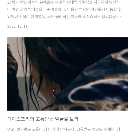
20세기 후반 이후의 유례없는 세계적 팬데믹의 발생은 지금까지 당연하
다 여긴 삶의 방식들을 바꾸어놓았다. 마음만 먹으면 자유롭게 이동할 수
있었던 시절이 한때였듯, 모든 물리적인 이동에 조심스러운 발걸음을 뗄
수밖에 없었다. 누구도 예측하지 못했던 지난 3년간의 고된 여정은 도리
2022. 12. 11.
어 어떤 반작용으로써 새로운 방향으로 길을 열기 시작했다. 오프라인 대
신의 온라인 커뮤니티가 더욱 활성화되었고, 새로운 기술과 프로그램을
시도하며 다른 대안을 모색하기도 했다. 또한 장거리 이동의 제약으로 자
신의 거주지와 직장이 있는 장소에 대한 관심이 급증하였다. 지역, 지역
공동체, 로컬리티 등에 관련한 연구와 토론의 장이 보다 활발하게 열렸
고, 지역을 기존의 개념과는 다르게 접근하여 개입하려는 움직임이 여러
곳에서 포착되었다..
디아스포라의 고통받는 얼굴을 보라
얼굴, 벌거벗은 고통이 당신 앞에 닥쳐온다. 고통받는 얼굴은 주체의 ‘상