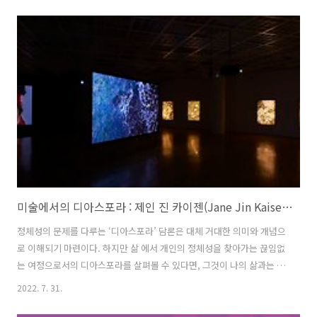
바르게 재현되어서가 아니라, 타자의 개념과 위치가 변화했기 때문이다.
오늘날 타자는 그저 타자의 얼굴을 한 자아로 흡수되거나, 집단화된 비인
간이 되었다. 어떤 경우 타자는 두드러지게 좋은 얼굴로 재현된다. 의 자
인은 실제 난민 소년을 캐스팅했다는 사실과는 별개로 또래 배우로서 보
기 드문 카리스마를 지닌다. 에서 안티고네의 사연이 대중의 지지를 얻으
면서 그의 몽타주가 복제되고 상품화되는 현상은 때로는 누군가의 불행
이 좋은 얼굴을 뒷받침..
미술에서의 디아스포라 : 제인 진 카이젠(Jane Jin Kaisen)작가와 작업 중심으로
정체성의 문제를 다루는 ‘디아스포라’ 담론은 대체 거대한 의미와 개념으
로 이해되기 마련이다. 하지만 삶 에서 개인의 정체성을 찾아가는 끊임없
는 여정으로서의 디아스포라를 살펴볼 수 있다면, 그것이 나의 삶과는 무
관한 거대담론이 아니라, 매일의 일상을 살아가는 개개인의 치열한 고군
2022. 7. 31.
분투와 다르지 않을 것이다. 영화, 영상, 설치, 사진, 퍼포먼스 등 다양한
시각문법을 다루며 광범위한 리서치와 다학제간 연구, 다양한 공동체와