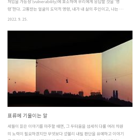
처입을 가능성’(vulnerability)에 호소하며 우리에게 응답할 것을 ‘명
령’한다. 고통받는 얼굴의 도덕적 명령, 내가 내 삶의 주인이고, 나는 오
로지 나만을 위해 살겠다는 독단적 자유에서 벗어나라는 명령. 그 명령에
2022. 9. 25.
응답하는 자와 외면하는 자. 기꺼이 상처받으려는 자와 상처를 두려워 하
는 자. 프랑스 철학자 에마뉘엘 레비나스(Emmanuel Levinas)에게 윤리
적 주체란, 이 고통받는 얼굴 앞에서 자신도 함께 상처 입겠다며 손을 내
미는 주체, 타인의 고통에 대한 책임에서 도망치지 않으려는 주체, 그리
고 이 타인과의 관계에서 자신의 정체성을 발견하려는 주체이다. 자신의
‘상처입을 가능성’을 기꺼이 타인에게 내어주는 것. 그럼..
표류에 기울이는 말
세월이 짙은 이야기를 마주할 때면, 그 두터움을 섬세히 다룰 여러 차원
의 노력이 필요하겠지만 무엇보다 섣불리 내릴 판단을 유예하고 이야기