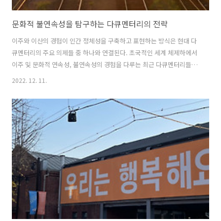
문화적 불연속성을 탐구하는 다큐멘터리의 전략
이주와 이산의 경험이 인간 정체성을 구축하고 표현하는 방식은 현대 다
큐멘터리의 주요 의제들 중 하나와 연결된다. 초국적인 세계 체제하에서
이주 및 문화적 연속성, 불연속성의 경험을 다루는 최근 다큐멘터리들은
영상 사회학적인 민족지 작업으로 이해될 수 있다. 식민주의의 영향을 다
2022. 12. 11.
양한 맥락으로 제시하는 영화들 가운데 먼저 눈에 띄는 것은 현재의 정
치, 사회적 구조하에서 드러나지 않는 사람들의 흔적을 새기는 방법으로
서 다큐멘터리를 활용하는 작품들이다. 반(反) 식민주의 다큐멘터리
(Nous, 2021)는 서유럽 사회 안에서 인종주의적 권력의 역학관계를 소
재로 한 이야기이다. 1960년대 유럽으로 이주한 세네갈인 부모 슬하에서
태어난 여성 감독 알리스 디옵은 이민자의 정체성을 가진 프랑스 시민의
지위에 대해 탐..