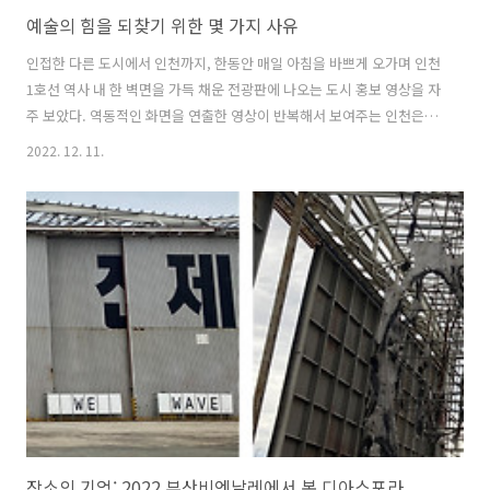
예술의 힘을 되찾기 위한 몇 가지 사유
인접한 다른 도시에서 인천까지, 한동안 매일 아침을 바쁘게 오가며 인천
1호선 역사 내 한 벽면을 가득 채운 전광판에 나오는 도시 홍보 영상을 자
주 보았다. 역동적인 화면을 연출한 영상이 반복해서 보여주는 인천은
‘최초’의 무언가가 넘쳐흐르는 도시이며, 그 슬로건으로 ‘모든 길은 인천
2022. 12. 11.
에서 시작되었음’을 제시한다. 사람과 사물이 그리고 도시를 형성하는 모
든 것이 들어오는 동시에 어디론가 다시 나가는 도시인 인천은 외부인이
바라보기에 언제나 흘러나가는 형상을 하고 있었지만, 인천은 스스로 만
든 경로를 거쳐 나가고 마침내 ‘다시 돌아오는’ 곳이 되고자 하는 열망을
넌지시 내비치고 있었다. 이러한 열망을 품은 도시에서, 한국 이민사 ‘최
초’로 공식 기록된 1902년 인천 제물포항을 떠나 하와이에 도착한 이민
1세..
장소의 기억: 2022 부산비엔날레에서 본 디아스포라