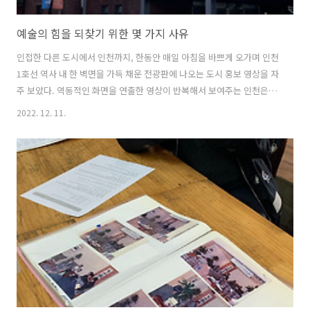
예술의 힘을 되찾기 위한 몇 가지 사유
인접한 다른 도시에서 인천까지, 한동안 매일 아침을 바쁘게 오가며 인천
1호선 역사 내 한 벽면을 가득 채운 전광판에 나오는 도시 홍보 영상을 자
주 보았다. 역동적인 화면을 연출한 영상이 반복해서 보여주는 인천은
‘최초’의 무언가가 넘쳐흐르는 도시이며, 그 슬로건으로 ‘모든 길은 인천
2022. 12. 11.
에서 시작되었음’을 제시한다. 사람과 사물이 그리고 도시를 형성하는 모
든 것이 들어오는 동시에 어디론가 다시 나가는 도시인 인천은 외부인이
바라보기에 언제나 흘러나가는 형상을 하고 있었지만, 인천은 스스로 만
든 경로를 거쳐 나가고 마침내 ‘다시 돌아오는’ 곳이 되고자 하는 열망을
넌지시 내비치고 있었다. 이러한 열망을 품은 도시에서, 한국 이민사 ‘최
초’로 공식 기록된 1902년 인천 제물포항을 떠나 하와이에 도착한 이민
1세..