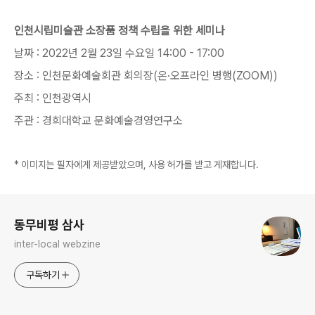
인천시립미술관 소장품 정책 수립을 위한 세미나
날짜 : 2022년 2월 23일 수요일 14:00 - 17:00
장소 : 인천문화예술회관 회의장(온·오프라인 병행(ZOOM))
주최 : 인천광역시
주관 : 경희대학교 문화예술경영연구소
* 이미지는 필자에게 제공받았으며, 사용 허가를 받고 게재합니다.
로그 정보
동무비평 삼사
inter-local webzine
구독하기