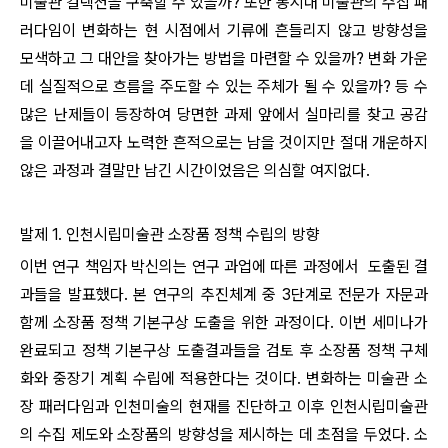
미술관 컬렉션을 구축할 수 있을까? 또한 동시대 미술관의 수집 패
러다임이 변화하는 현 시점에서 기류에 흔들리지 않고 방향성을
모색하고 그 대안을 찾아가는 방법을 마련할 수 있을까? 변화 가운
데 실질적으로 흐름을 주도할 수 있는 주체가 될 수 있을까? 등 수
많은 난제들이 등장하여 당면한 과제 앞에서 실마리를 찾고 공감
을 이끌어내고자 노력한 흔적으로는 남을 것이지만 절대 개운하지
않은 과정과 결말만 남긴 시간이었음은 의심할 여지없다.
발제 1. 인천시립미술관 소장품 정책 수립의 방향
이번 연구 책임자 박신의는 연구 과업에 따른 과정에서 도출된 결
과들을 발표했다. 본
연구의 추진체계 중 3단계로 전문가 자문과
함께 소장품 정책 기본구상 도출을 위한 과정이다. 이번 세미나가
완료되고 정책 기본구상 도출결과들을 검토 후
소장품
정책 구체
화와 중장기 계획 수립에 적용한다는 것이다. 변화하는 미술관 소
장 패러다임과 인천미술의 현재를 진단하고 이후 인천시립미술관
의 수집 제도와 소장품의 방향성을 제시하는 데 초점을 두었다. 소