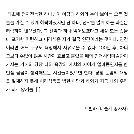
태초에 전지전능한 하나님이 아담과 하와의 눈에 보이는 모든 것
들을 가질 수 있게 허락하였지만 단 하나, 선악을 알게 하는 과실은
허락하지 않으셨다. 그 선악과 하나 먹어보겠다고 세상 모든 것을
다 포기한 미련하고 어리석은 자가 결국 인간이라는 것이다. 인간
이라면 어느 누구도 욕망에서 자유로울 수 없다. 100년 후, 아니
그보다 수없이 많은 시간이 흐르고 흘렀을 때의 인천시립미술관이
가지는 가치와 당장 나의 욕망의 가치의 차이가 얼마큼인지를 한
번쯤 곰곰이 생각해보는 시간들이었으면 한다. 당장 눈앞의 욕망
을 절제하지 못해 어리석음을 범한 아담과 하와가 지금 나와 우리
가 되지 않기를. [ ]
프릴라 (미술계 종사자)