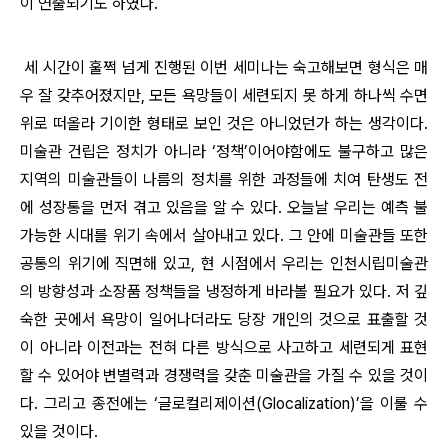
이 연출되기도 하였다.
세 시간이 훌쩍 넘게 진행된 이번 세미나는 숙고해보면 형식은 매
우 잘 갖추어졌지만, 모든 욕망들이 세련되지 못 하게 하나씩 수면
위로 떠올라 기이한 형태로 보인 것은 아니었던가 하는 생각이다.
미술관 건립은 정치가 아니라 ‘정책’이어야함에도 불구하고 많은
지역의 미술관들이 나름의 정치를 위한 과정들에 치여 탄생도 전
에 성장통을 먼저 겪고 있음을 알 수 있다. 오늘날 우리는 예측 불
가능한 시대를 위기 속에서 살아내고 있다. 그 안에 미술관들 또한
공통의 위기에 직면해 있고, 현 시점에서 우리는 인천시립미술관
의 방향성과 소장품 정책들을 냉정하게 바라볼 필요가 있다. 저 깊
숙한 곳에서 욕망이 일어나더라도 당장 개인의 것으로 표출할 것
이 아니라 이전과는 전혀 다른 방식으로 사고하고 세련되게 표현
할 수 있어야 변별력과 경쟁력을 갖춘 미술관을 가질 수 있을 것이
다. 그리고 종전에는 ‘글로컬리제이션(Glocalization)’을 이룰 수
있을 것이다.