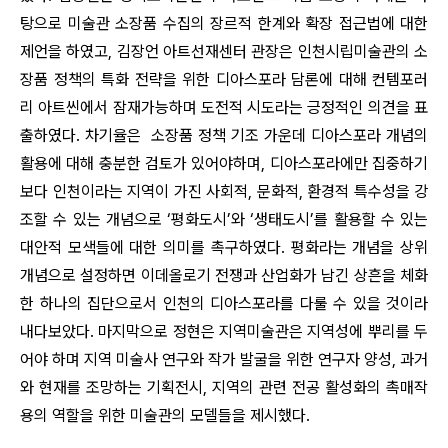
탕으로 미술관 소장품 수집의 장르적 한계와 확장 접근법에 대한
제언을 하였고, 김장언 아트선재센터 관장은 인천시립미술관의 소
장품 정책의 특화 전략을 위한 디아스포라 담론에 대해 컨템포러
리 아트씬에서 잠재가능하며 도전적 시도라는 긍정적인 의견을 표
출하였다. 차기율은 소장품 정책 기조 가운데 디아스포라 개념의
활용에 대해 충분한 검토가 있어야하며, 디아스포라에만 집중하기
보다 인천이라는 지역이 가진 사회적, 문화적, 환경적 특수성을 강
조할 수 있는 개념으로 ‘평화도시’와 ‘생태도시’를 활용할 수 있는
대안적 모색들에 대한 의미를 촉구하였다. 평화라는 개념을 상위
개념으로 설정하면 이데올로기 전쟁과 산업화가 남긴 상흔을 체화
한 하나의 집단으로서 인천의 디아스포라를 다룰 수 있을 것이라
내다보았다. 마지막으로 정현은 지역미술관은 지역성에 뿌리를 두
어야 하며 지역 미술사 연구와 작가 발굴을 위한 연구자 양성, 과거
와 현재를 조망하는 기획전시, 지역의 관련 전공 활성화의 촉매작
용의 역할을 위한 미술관의 모델들을 제시했다.