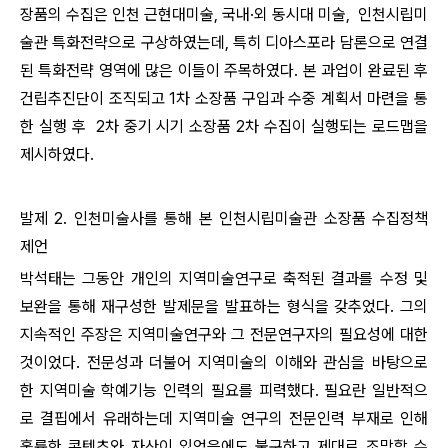
장품의 수집은 인천 근현대미술, 국내·외 동시대 미술, 인천시립미
술관 특화전략으로 구상하였는데, 특히 디아스포라 담론으로 연결
된 특화전략 영역에 많은 이들이 주목하였다. 본 과업이 완료된 후
건립추진단이 조직되고 1차 소장품 구입과 수중 계획서 마련을 통
한 실행 후 2차 중기 시기 소장품 2차 수집이 실행되는 로드맵을
제시하였다.
발제 2. 인천미술사를 통해 본 인천시립미술관 소장품 수집정책
제언
박석태는 그동안 개인의 지역미술연구로 축적된 결과를 수정 및
보완을 통해 재구성한 발제문을 발표하는 형식을 갖추었다. 그의
지속적인 주장은 지역미술연구와 그 전문연구자의 필요성에 대한
것이었다. 전문성과 더불어 지역미술의 이해와 관심을 바탕으로
한 지역미술 학예기능 인력의 필요를 피력했다. 필요란 일반적으
로 결핍에서 유래하는데 지역미술 연구의 전문인력 부재로 인해
훌륭한 콘텐츠와 자산이 있었음에도 불구하고 제대로 조망할 수