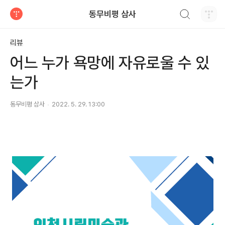
검색하기
동무비평 삼사
티스토리
리뷰
어느 누가 욕망에 자유로울 수 있
는가
동무비평 삼사
2022. 5. 29. 13:00