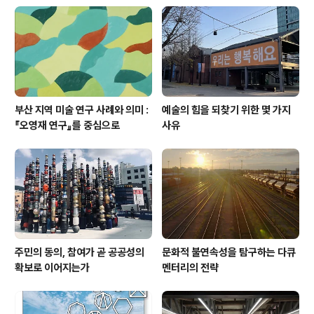
요하다. 감상은 응접실을 향하는 길목에서부터 시작한다.
전시는 응접실이라는 공간 자체를 전유하며, 응접실은 인
천이라는 지형학적 플랫폼을 경유하여 공존하고 있기 때문
이다. ‘동인천역에서 20여분 정도의 보도 이동 ..
부산 지역 미술 연구 사례와 의미 :
예술의 힘을 되찾기 위한 몇 가지
『오영재 연구』를 중심으로
사유
주민의 동의, 참여가 곧 공공성의
문화적 불연속성을 탐구하는 다큐
확보로 이어지는가
멘터리의 전략