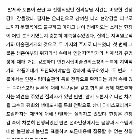
발제와 토론이 끝난 후 진행되었던 질의응답 시간은 미묘한 긴장
감이 감돌았다. 필자는 온라인으로 참여한 터라 현장감을 피부로
느끼지 못했음에도 불구하고 마이크 넘어 전해져오는 소리는 현장
이 어떤 분위기였는지 충분히 예측할수있었다. 질의는 지역원로작
가와 미술관계자의 것으로, 두 가지의 주제로 나뉘었다. 첫 번째 그
룹은 생존여부와 위기의식 속에서 인천지역작가의 세계성과 유명
성에 대해 거듭 강조하며 인천시립미술관의소장리스트에 지역작
가의 작품이대거 포진되어야함을 강하게 촉구하였다. 두 번째 그
룹에서는 인천시립미술관의 특화 전략으로 확정되는 과정 속에 있
는 디아스포라 담론에 대해 의구심을 갖고 합의를 통해 재도출하
자는 의견을 주었던 질의자가 있던 반면, 앞서 토론자로 나선 차기
율 교수의 평화와 생태도시를 특화 전략으로 삼아 디아스포라까지
포괄하자는 제안에 대해 반발하는 질의자도 있었다. 현장은 긴장
감 속에 차분히 진행되었던 반면 온라인상에서는 음향과 시스템에
대한 불편함과 불만을 표출하며 토론내용에 집중할 수 없는 상황