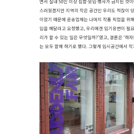
면서 실내 50인 이상 집합·모임·행사가 금지된 것
스러웠겠지만 지역의 작은 공간인 우리도 적잖이 당황
이었기 때문에 운송업체는 나머지 작품 픽업을 위해
입을 해달라고 요청했고, 우리에겐 임기응변이 필요
리가 할 수 있는 일은 무엇일까?’였고, 결론은 ‘하
는 모두 함께 하기로 했다. 그렇게 임시공간에서 작가