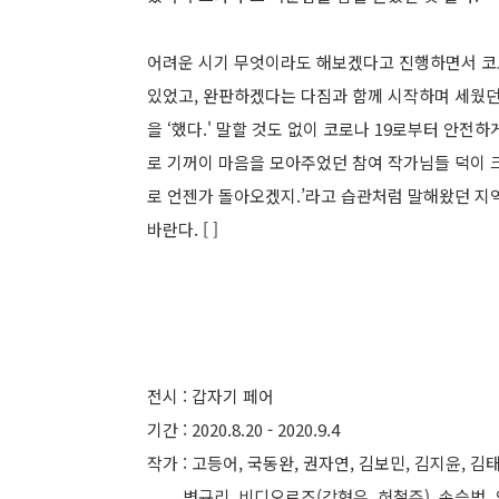
어려운 시기 무엇이라도 해보겠다고 진행하면서 코로
있었고, 완판하겠다는 다짐과 함께 시작하며 세웠던
을 ‘했다.' 말할 것도 없이 코로나 19로부터 안전
로 기꺼이 마음을 모아주었던 참여 작가님들 덕이 크다
로 언젠가 돌아오겠지.’라고 습관처럼 말해왔던 지
바란다. [ ]
전시 : 갑자기 페어
기간 : 2020.8.20 - 2020.9.4
작가 : 고등어, 국동완, 권자연, 김보민, 김지윤, 김
변규리, 비디오로즈(강현우, 허철주), 손승범, 오