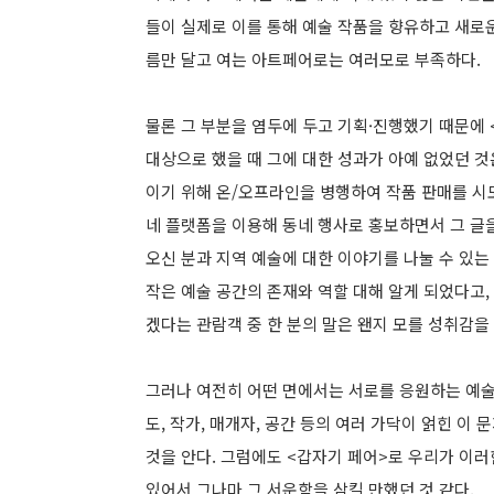
들이 실제로 이를 통해 예술 작품을 향유하고 새로
름만 달고 여는 아트페어로는 여러모로 부족하다.
물론 그 부분을 염두에 두고 기획·진행했기 때문에
대상으로 했을 때 그에 대한 성과가 아예 없었던 것
이기 위해 온/오프라인을 병행하여 작품 판매를 시
네 플랫폼을 이용해 동네 행사로 홍보하면서 그 글
오신 분과 지역 예술에 대한 이야기를 나눌 수 있는
작은 예술 공간의 존재와 역할 대해 알게 되었다고,
겠다는 관람객 중 한 분의 말은 왠지 모를 성취감을
그러나 여전히 어떤 면에서는 서로를 응원하는 예술계
도, 작가, 매개자, 공간 등의 여러 가닥이 얽힌 
것을 안다. 그럼에도 <갑자기 페어>로 우리가 이러
있어서 그나마 그 서운함을 삼킬 만했던 것 같다.