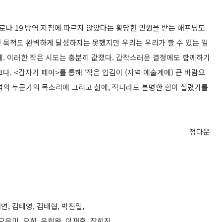
나 19 방역 지침에 따르지 않았다는 황당한 민원을 받는 해프닝도
 목적도 완벽하게 달성하지는 못했지만 우리는 우리가 할 수 있는 일
하게. 이러한 작은 시도는 충분히 값졌다. 갑작스러운 결정에도 함께하기
. <갑자기 페어>를 통해 ‘작은 입김이 (지역 예술계에) 큰 바람으
역의 누군가의 목소리에 그리고 삶에, 작더라도 분명한 힘이 실렸기를
정다운
태연, 김태영, 김태협, 박진일,
은미, 오희, 윤희완, 이재훈, 장희진