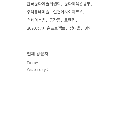
한국문화예술위원회
문화체육관광부
우리동네미술
인천아시아아트쇼
스페이스빔
공간듬
로렌킴
2020공공미술프로젝트
정다운
영화
전체 방문자
Today :
Yesterday :