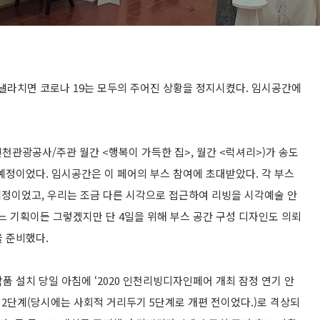
 낼라치면 코로나 19는 모두의 주어진 상황을 정지시켰다. 임시공간에
천관광공사/주관 월간 <행복이 가득한 집>, 월간 <럭셔리>)가 송도
 예정이었다. 임시공간은 이 페어의 부스 참여에 초대받았다. 각 부스
정이었고, 우리는 조금 다른 시각으로 접근하여 리빙을 시각예술 안
느 기획이든 그렇겠지만 단 4일을 위해 부스 공간 구성 디자인도 의뢰
을 준비했다.
작품 설치 당일 아침에 ‘2020 인천리빙디자인페어 개최 잠정 연기 안
가 2단계(당시에는 사회적 거리두기 5단계로 개편 전이었다.)로 격상되