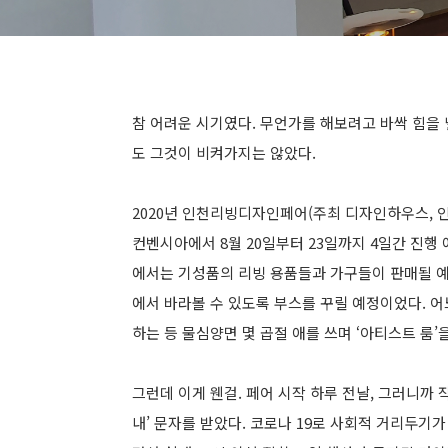
참 어려운 시기였다. 무언가를 해보려고 바싹 힘을
도 그것이 비켜가지는 않았다.
2020년 인천리빙디자인페어(주최 디자인하우스, 인
컨벤시아에서 8월 20일부터 23일까지 4일간 진행
에서는 기성품의 리빙 용품들과 가구들이 판매될 예
에서 바라볼 수 있도록 부스를 꾸릴 예정이었다. 어
하는 등 물심양면 몇 곱절 애를 쓰며 ‘아티스트 룸’
그런데 이게 웬걸. 페어 시작 하루 전날, 그러니까 
내’ 문자를 받았다. 코로나 19로 사회적 거리두기