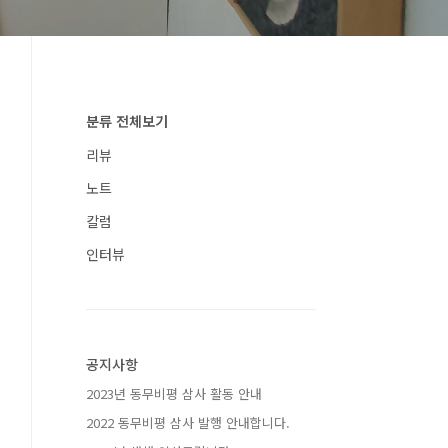
분류 전체보기
리뷰
노트
칼럼
인터뷰
공지사항
2023년 동무비평 삼사 활동 안내
2022 동무비평 삼사 발행 안내합니다.