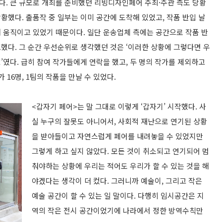
이다. 큰 규모로 개최를 준비했던 리빙디자인페어 주최·주관 측도 당황
했다. 출품작 중 일부는 이미 공간에 도착해 있었고, 작품 반입 날
 움직이고 있었기 때문이다. 일단 운송업체 측에는 공간으로 작품 반
했다. 그 순간 우선순위로 생각했던 것은 ‘이러한 상황에 그렇다면 우
자!’였다. 급히 참여 작가들에게 연락을 했고, 두 명의 작가를 제외하고
 16명, 1팀의 작품을 만날 수 있었다.
<갑자기 페어>는 말 그대로 이렇게 ‘갑자기’ 시작했다. 사
실 누구의 잘못도 아니어서, 사회적 재난으로 연기된 상황
을 받아들이고 자연스럽게 페어를 내려놓을 수 있었지만
그렇게 하고 싶지 않았다. 모든 것이 취소되고 연기되어 멈
춰야하는 상황에 우리는 적어도 우리가 할 수 있는 것을 해
야겠다는 생각이 더 컸다. 그러니까 예술이, 그리고 작은
예술 공간이 할 수 있는 일 말이다. 다행히 임시공간은 지
역의 작은 전시 공간이었기에 나라에서 정한 방역수칙만