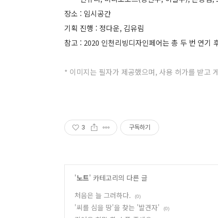
장소 : 임시공간
기획 진행 : 정다운, 김유림
참고 : 2020 인천리빙디자인페어는 총 두 번 연기 후
* 이미지는 필자가 제공했으며, 사용 허가를 받고
3
구독하기
'
노트
' 카테고리의 다른 글
처음은 늘 그러하다.
(0)
'씨를 심을 땅'을 찾는 '발견자'
(0)