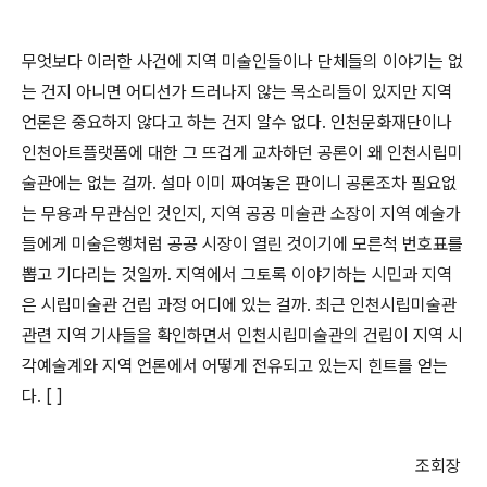
무엇보다 이러한 사건에 지역 미술인들이나 단체들의 이야기는 없
는 건지 아니면 어디선가 드러나지 않는 목소리들이 있지만 지역
언론은 중요하지 않다고 하는 건지 알수 없다.
인천문화재단이나
인천아트플랫폼에 대한 그 뜨겁게 교차하던 공론이 왜 인천시립미
술관에는 없는 걸까
.
설마 이미 짜여놓은 판이니 공론조차 필요없
는 무용과 무관심인 것인지,
지역 공공 미술관 소장이 지역 예술가
들에게 미술은행처럼 공공 시장이 열린 것이기에 모른척 번호표를
뽑고 기다리는 것일까.
지역에서 그토록 이야기하는 시민과 지역
은 시립미술관 건립 과정 어디에 있는 걸까. 최근 인천시립미술관
관련 지역 기사들을 확인하면서 인
천시립미술관의 건립이 지역 시
각예술계와 지역 언론에서 어떻게 전유되고 있는지 힌트를 얻는
다
. [ ]
조회장