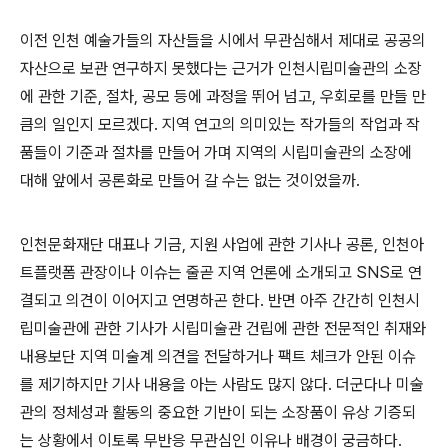
이전 인천 예술가들의 자산들을 시에서 무관심해서 제대로 공공의
자산으로 보관 연구하지 못했다는 근거가 인천시립미술관의 소장
에 관한 기준
,
절차
,
공모 등에 과정을 뛰어 넘고
,
우회로를 만들 만
큼의 일인지 모르겠다
.
지역 연고의 의미있는 작가들의 작업과 작
품들이 기준과 절차를 만들어 가며 지역의 시립미술관의 소장에
대해 앞에서 공론화로 만들어 갈 수는 없는 것이었을까
.
인천문화재단 대표나 기금
,
지원 사업에 관한 기사나 공론
,
인천아
트플랫폼 관장이나 이슈는 줄곧 지역 언론에 소개되고
SNS
로 연
결되고 의견이 이어지고 연명하곤 한다
.
반면 아주 간간히 인천시
립미술관에 관한 기사가 시립미술관 건립에 관한 전문적인 취재와
내용보단 지역 미술계 의견을 전달하거나 팩트 체크가 안된 이슈
를 제기하지만 기사 내용을 아는 사람도 많지 않다
.
더군다나 미술
관의 정체성과 활동의 중요한 기반이 되는 소장품이 유상 기증되
는 상황에서 이토록 무반응 무관심인 이유나 배경이 궁금하다.