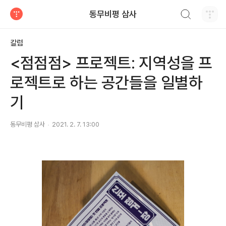
검색하기
동무비평 삼사
티스토리
칼럼
<점점점> 프로젝트: 지역성을 프
로젝트로 하는 공간들을 일별하
기
동무비평 삼사
2021. 2. 7. 13:00