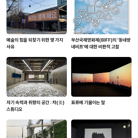
예술의 힘을 되찾기 위한 몇 가지
부산국제영화제(BIFF)의 '동네방
사유
네비프'에 대한 비판적 고찰
자기 속력과 취향의 공간 : 차(茶)
표류에 기울이는 말
스튜디오