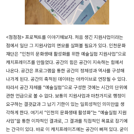
<
점점점
>
프로젝트를 이야기해보자
.
처음 생긴 지원사업이라는
점에서 일단 그 지원사업의 면모를 살펴볼 필요가 있다
.
인천문화
재단은
“
인천의 문화생태 활성화를 위한 예술실험 지원사업
”
으로
캐치프레이즈를 만들었다
.
공간의 힘은 공간이 지속하는 힘에서
나온다
.
공간은 프로그램을 통한 공간의 정체성과 역사를 구성해
나가게 된다
.
공간의 축적된 데이터는 아카이브로 연장될 수 있다
.
따라서 공간 자체를
“
예술실험
”
으로 구성한 것에는 시간의 단위에
관한 언급으로 볼 수 없다
.
보통의 지원사업과 마찬가지로 행정이
요구하는 결괏값과 그 납기 기한이 있는 일회성적인 의미만을 생
각하게 한다
.
여기서
“
인천의 문화생태 활성화
”
는
“
예술실험 지원
사업
”
을 통한 이차적인 결과로
,
그 결과를 직접적인 목표로 잡기에
는 간극이 있다
.
바로 이 캐치프레이즈에는 공간이 빠져 있다
.
굳이