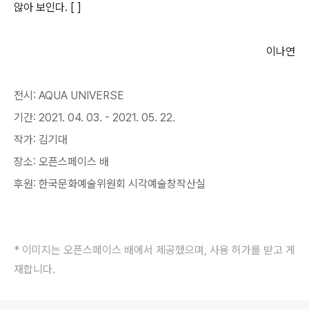
않아 보인다
. [ ]
이나연
전시: AQUA UNIVERSE
기간: 2021. 04. 03. - 2021. 05. 22.
작가: 김기대
장소: 오픈스페이스 배
후원: 한국문화예술위원회 시각예술창작산실
* 이미지는 오픈스페이스 배에서 제공했으며, 사용 허가를 받고 게
재합니다.
로그 정보