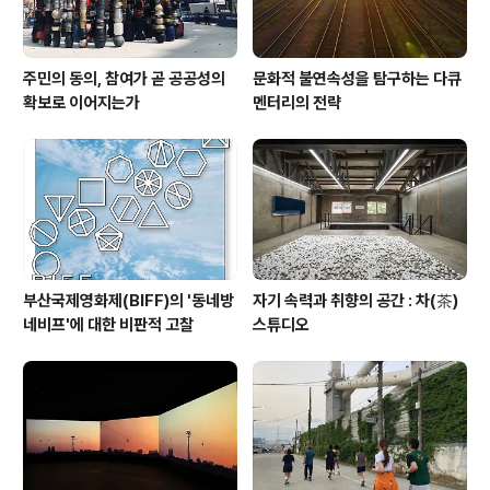
주민의 동의, 참여가 곧 공공성의
문화적 불연속성을 탐구하는 다큐
확보로 이어지는가
멘터리의 전략
부산국제영화제(BIFF)의 '동네방
자기 속력과 취향의 공간 : 차(茶)
네비프'에 대한 비판적 고찰
스튜디오